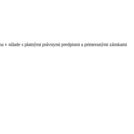
ha v súlade s platnými právnymi predpismi a primeranými zárukami