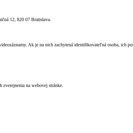
čná 12, 820 07 Bratislava.
deozáznamy. Ak je na nich zachytená identifikovateľná osoba, ich použ
 zverejnenia na webovej stránke.