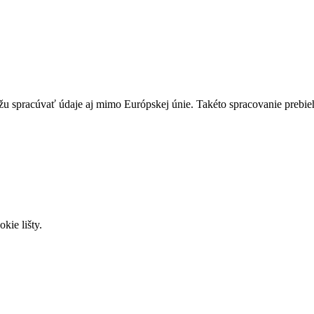
u spracúvať údaje aj mimo Európskej únie. Takéto spracovanie prebie
kie lišty.