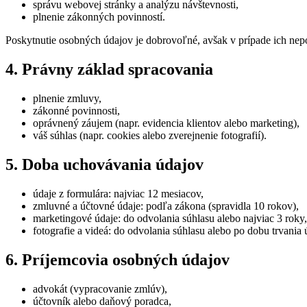
správu webovej stránky a analýzu návštevnosti,
plnenie zákonných povinností.
Poskytnutie osobných údajov je dobrovoľné, avšak v prípade ich ne
4. Právny základ spracovania
plnenie zmluvy,
zákonné povinnosti,
oprávnený záujem (napr. evidencia klientov alebo marketing),
váš súhlas (napr. cookies alebo zverejnenie fotografií).
5. Doba uchovávania údajov
údaje z formulára: najviac 12 mesiacov,
zmluvné a účtovné údaje: podľa zákona (spravidla 10 rokov),
marketingové údaje: do odvolania súhlasu alebo najviac 3 roky,
fotografie a videá: do odvolania súhlasu alebo po dobu trvania 
6. Príjemcovia osobných údajov
advokát (vypracovanie zmlúv),
účtovník alebo daňový poradca,