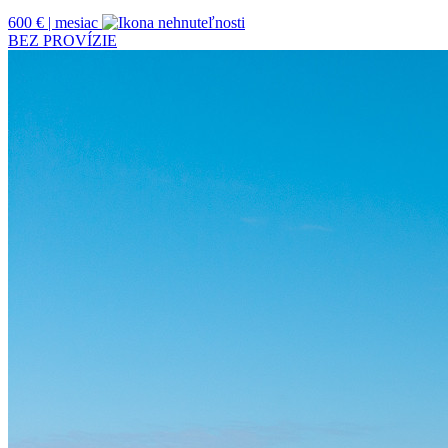
600 € | mesiac
BEZ PROVÍZIE