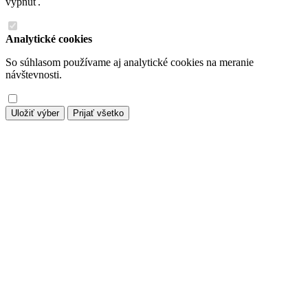
vypnúť.
Analytické cookies
So súhlasom používame aj analytické cookies na meranie
návštevnosti.
Uložiť výber
Prijať všetko