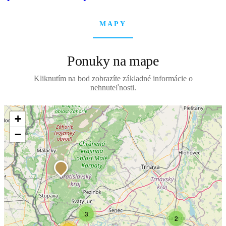
MAPY
Ponuky na mape
Kliknutím na bod zobrazíte základné informácie o
nehnuteľnosti.
+
−
3
2