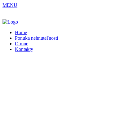
MENU
Home
Ponuka nehnuteľnosti
O mne
Kontakty