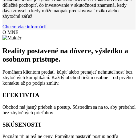
dôležité pochopiť, čo investovanie v skutočnosti znamená, kedy
dáva zmysel a kedy môže naopak predstavovať riziko alebo
zbytočnú záťaž.
Chcem viac informácií
O MNE
Reality postavené na dôvere, výsledku a
osobnom prístupe.
Pomáham klientom predať, kúpiť alebo prenajať nehnuteľnosť bez
zbytočných komplikácií. Každý obchod riešim osobne – od prvého
kontaktu až po podpis zmlúv.
EFEKTIVITA
Obchod má jasný priebeh a postup. Sústredím sa na to, aby prebehol
bez zbytočných prieťahov.
SKÚSENOSTI
Poznám trh aj reálne ceny. Pomáham nastaviť postup podľa