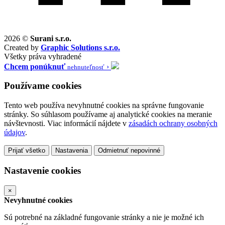
2026 ©
Surani s.r.o.
Created by
Graphic Solutions s.r.o.
Všetky práva vyhradené
Chcem ponúknuť
›
nehnuteľnosť
Používame cookies
Tento web používa nevyhnutné cookies na správne fungovanie
stránky. So súhlasom používame aj analytické cookies na meranie
návštevnosti. Viac informácií nájdete v
zásadách ochrany osobných
údajov
.
Prijať všetko
Nastavenia
Odmietnuť nepovinné
Nastavenie cookies
×
Nevyhnutné cookies
Sú potrebné na základné fungovanie stránky a nie je možné ich