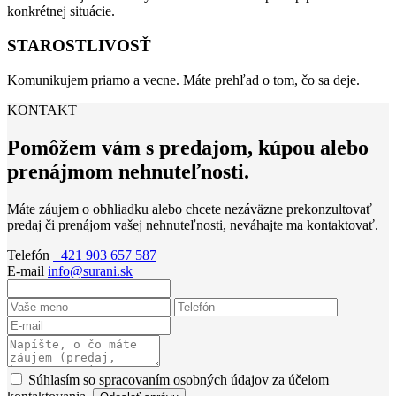
konkrétnej situácie.
STAROSTLIVOSŤ
Komunikujem priamo a vecne. Máte prehľad o tom, čo sa deje.
KONTAKT
Pomôžem vám s predajom, kúpou alebo
prenájmom nehnuteľnosti.
Máte záujem o obhliadku alebo chcete nezáväzne prekonzultovať
predaj či prenájom vašej nehnuteľnosti, neváhajte ma kontaktovať.
Telefón
+421 903 657 587
E-mail
info@surani.sk
Súhlasím so spracovaním osobných údajov za účelom