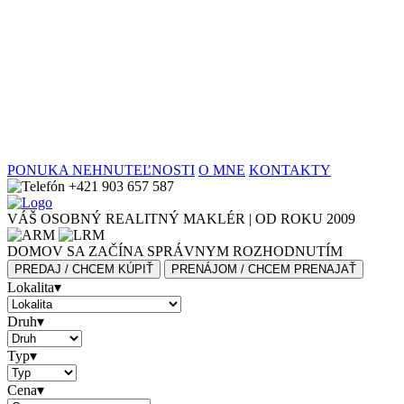
PONUKA NEHNUTEĽNOSTI
O MNE
KONTAKTY
+421 903 657 587
VÁŠ OSOBNÝ
REALITNÝ
MAKLÉR |
OD ROKU
2009
DOMOV SA ZAČÍNA SPRÁVNYM ROZHODNUTÍM
PREDAJ / CHCEM KÚPIŤ
PRENÁJOM / CHCEM PRENAJAŤ
Lokalita
▾
Druh
▾
Typ
▾
Cena
▾