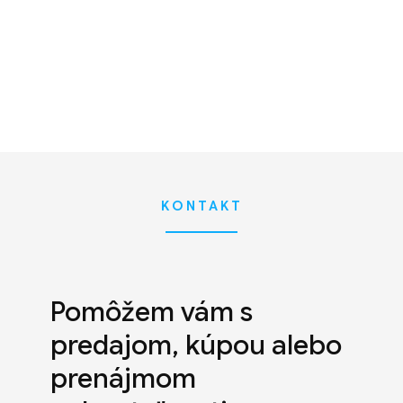
KONTAKT
Pomôžem vám s
predajom, kúpou alebo
prenájmom