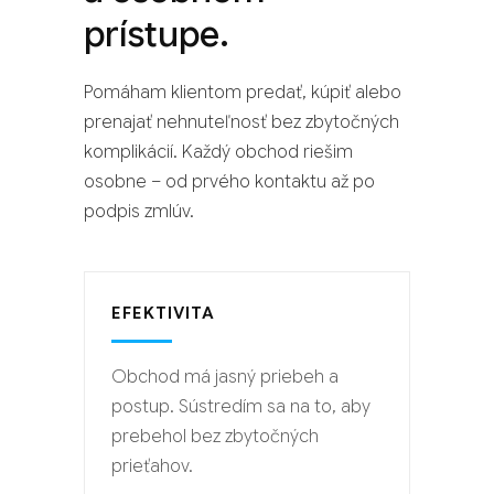
prístupe.
Pomáham klientom predať, kúpiť alebo
prenajať nehnuteľnosť bez zbytočných
komplikácií. Každý obchod riešim
osobne – od prvého kontaktu až po
podpis zmlúv.
EFEKTIVITA
Obchod má jasný priebeh a
postup. Sústredím sa na to, aby
prebehol bez zbytočných
prieťahov.