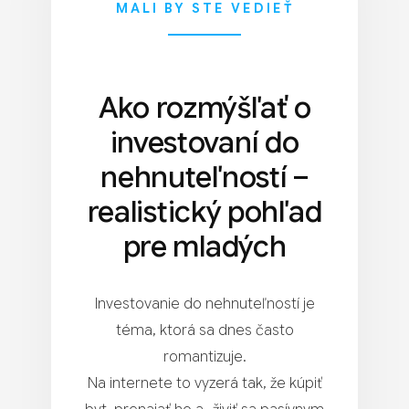
MALI BY STE VEDIEŤ
Ako rozmýšľať o
investovaní do
nehnuteľností –
realistický pohľad
pre mladých
Investovanie do nehnuteľností je
téma, ktorá sa dnes často
romantizuje.
Na internete to vyzerá tak, že kúpiť