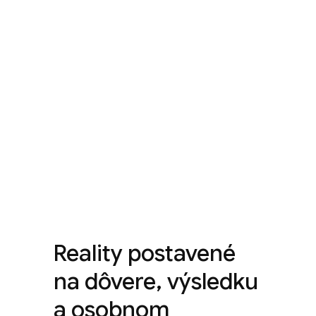
Reality postavené
na dôvere, výsledku
a osobnom