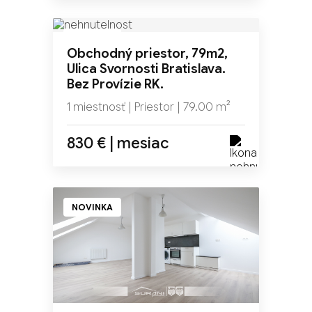
NOVINKA
Obchodný priestor, 79m2,
Ulica Svornosti Bratislava.
Bez Provízie RK.
1 miestnosť | Priestor | 79.00 m²
830 € | mesiac
NOVINKA