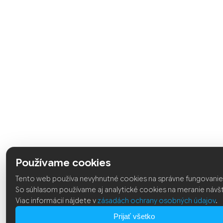
Používame cookies
Tento web používa nevyhnutné cookies na správne fungovanie 
So súhlasom používame aj analytické cookies na meranie návš
Viac informácií nájdete v
zásadách ochrany osobných údajov
.
Prijať všetko