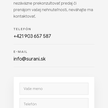
nezáväzne prekonzultovať predaj či
prenájom vašej nehnuteľnosti, neváhajte ma
kontaktovať.
TELEFÓN
+421 903 657 587
E-MAIL
info@surani.sk