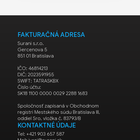
FAKTURAČNÁ ADRESA
Surani s.r.o.
Gercenova 5
851 01 Bratislava
IČO: 46814213
DIČ: 2023591955
SWIFT: TATRASKBX
Číslo účtu:
SK18 1100 0000 0029 2288 1683
Spoločnosť zapísaná v Obchodnom
registri Mestského súdu Bratislava III,
oddiel Sro, vložka č. 83793/B
KONTAKTNÉ ÚDAJE
Tel: +421 903 657 587