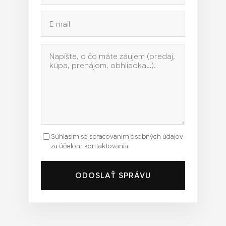
Súhlasím so spracovaním osobných údajov
za účelom kontaktovania.
ODOSLAŤ SPRÁVU