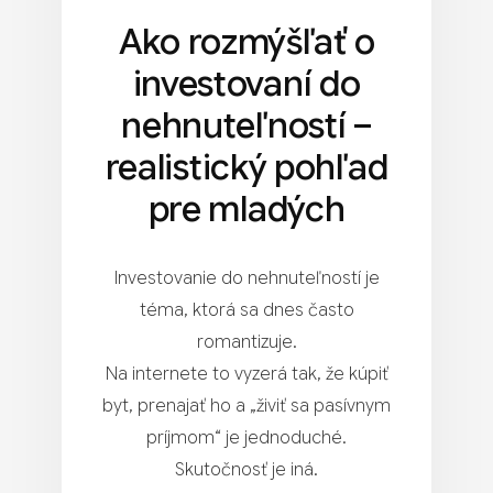
Ako rozmýšľať o
investovaní do
nehnuteľností –
realistický pohľad
pre mladých
Investovanie do nehnuteľností je
téma, ktorá sa dnes často
romantizuje.
Na internete to vyzerá tak, že kúpiť
byt, prenajať ho a „živiť sa pasívnym
príjmom“ je jednoduché.
Skutočnosť je iná.