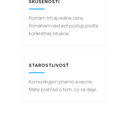
SKÚSENOSTI
Poznám trh aj reálne ceny.
Pomáham nastaviť postup podľa
konkrétnej situácie.
STAROSTLIVOSŤ
Komunikujem priamo a vecne.
Máte prehľad o tom, čo sa deje.