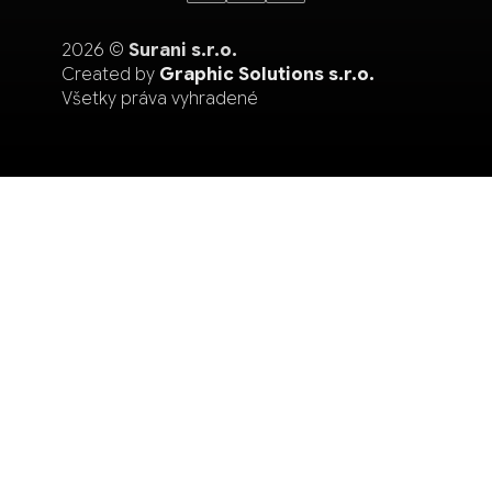
2026 ©
Surani s.r.o.
Created by
Graphic Solutions s.r.o.
Všetky práva vyhradené