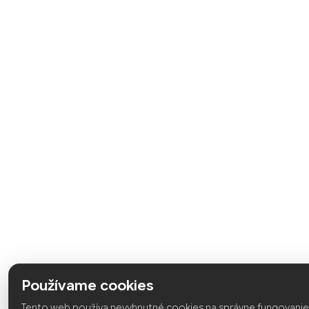
Používame cookies
Tento web používa nevyhnutné cookies na správne fungovanie 