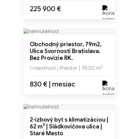
225 900 €
NOVINKA
Obchodný priestor, 79m2,
Ulica Svornosti Bratislava.
Bez Provízie RK.
1 miestnosť | Priestor | 79.00 m²
830 € | mesiac
NOVINKA
2-izbový byt s klimatizáciou |
62 m² | Sládkovičova ulica |
Staré Mesto