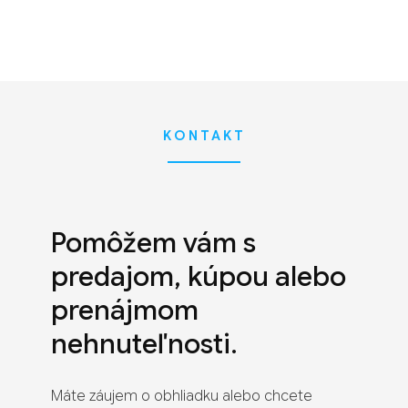
KONTAKT
Pomôžem vám s
predajom, kúpou alebo
prenájmom
nehnuteľnosti.
Máte záujem o obhliadku alebo chcete