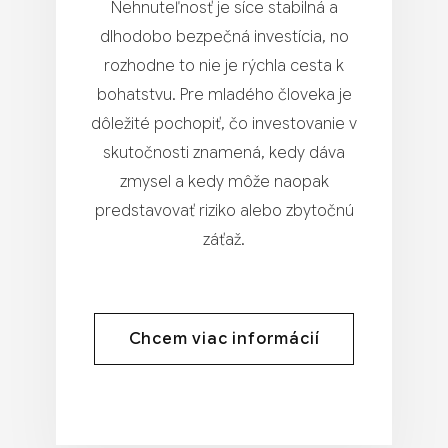
Nehnuteľnosť je síce stabilná a
dlhodobo bezpečná investícia, no
rozhodne to nie je rýchla cesta k
bohatstvu. Pre mladého človeka je
dôležité pochopiť, čo investovanie v
skutočnosti znamená, kedy dáva
zmysel a kedy môže naopak
predstavovať riziko alebo zbytočnú
záťaž.
Chcem viac informácií